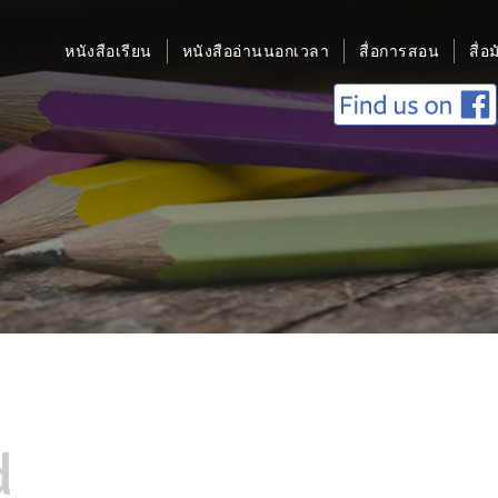
หนังสือเรียน
หนังสืออ่านนอกเวลา
สื่อการสอน
สื่อ
d