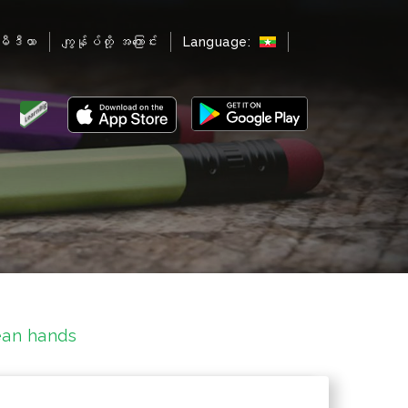
မီဒီယာ
ကျွန်ုပ်တို့ အကြောင်း
Language:
an hands