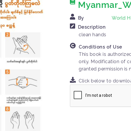
Myanmar_WH
By
World H
Description
clean hands
Conditions of Use
This book is authorize
only. Modification of c
granted permission is 
Click below to downl