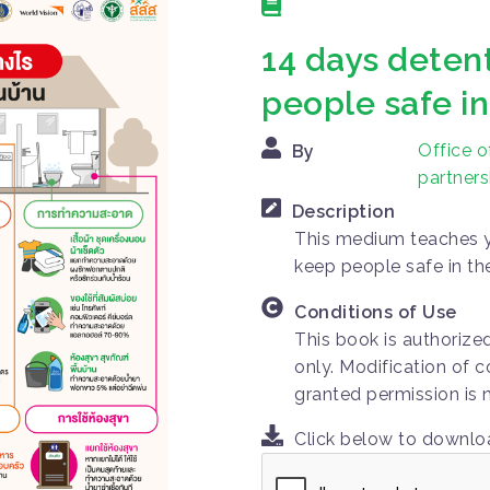
14 days deten
people safe i
Office o
By
partners
Description
This medium teaches y
keep people safe in th
Conditions of Use
This book is authorize
only. Modification of c
granted permission is 
Click below to downl