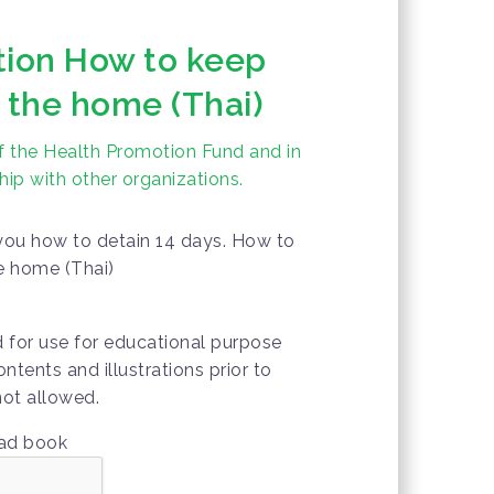
tion How to keep
n the home (Thai)
f the Health Promotion Fund and in
hip with other organizations.
ou how to detain 14 days. How to
e home (Thai)
d for use for educational purpose
ontents and illustrations prior to
not allowed.
oad book