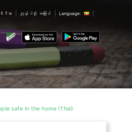
မီဒီယာ
ကျွန်ုပ်တို့ အကြောင်း
Language:
ple safe in the home (Thai)