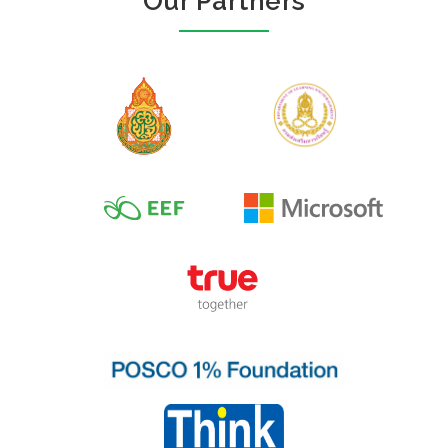
Our Partners