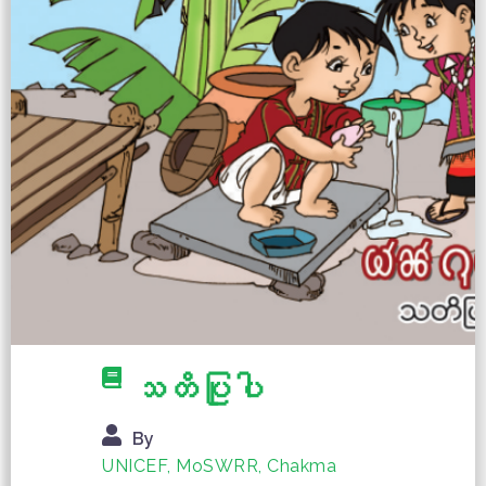
သတိပြုပါ
By
UNICEF, MoSWRR, Chakma