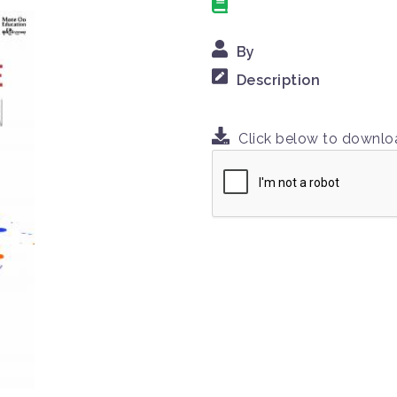
By
Description
Click below to downl