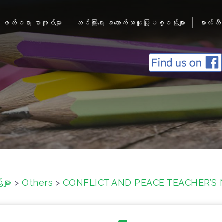
ဖတ်စရာ စာအုပ်များ
သင်ကြားရေး အထောက်အကူပြုပစ္စည်းများ
မာလ်တီ
ျား
>
Others
>
CONFLICT AND PEACE TEACHER’S