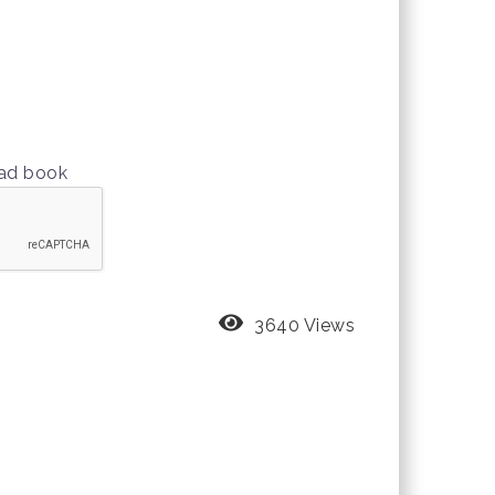
oad book
3640 Views