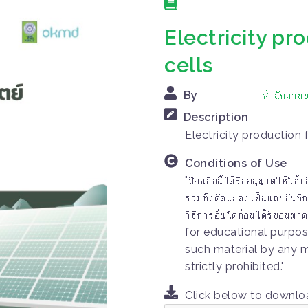
Electricity pr
cells
By
สำนักงานบ
Description
Electricity production 
Conditions of Use
"สื่อฉบับนี้ได้รับอนุญาตให้ใ
รวมทั้งดัดแปลงเป็นแถบบันทึก
วิธีการอื่นใดก่อนได้รับอน
for educational purpos
such material by any 
strictly prohibited."
Click below to downl