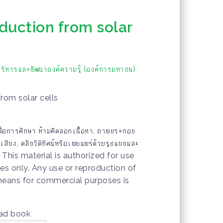
oduction from solar
ริหารและพัฒนาองค์ความรู้ (องค์การมหาชน)
from solar cells
ช้เพื่อการศึกษา ห้ามคัดลอกเนื้อหา, ภาพประกอบ
เสียง, ตลับวีดิทัศน์หรือเผยแพร่ด้วยรูปแบบและ
ุญาต This material is authorized for use
es only. Any use or reproduction of
means for commercial purposes is
oad book