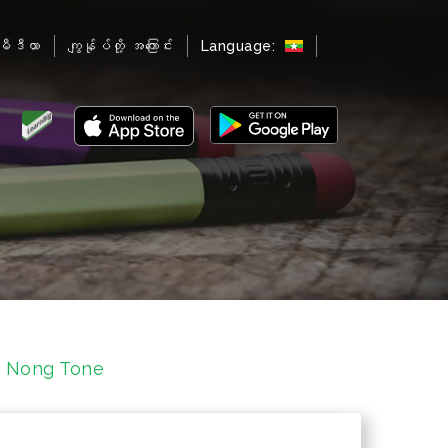
မီဒီယာ
ကျွန်ုပ်တို့ အကြောင်း
Language:
f Nong Tone