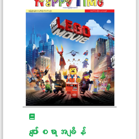
ပျော်စရာအချိန်