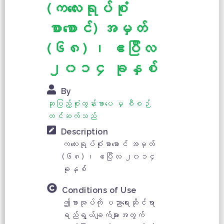
(‌ကလေးရုပ်စုံ
စာစောင်) အမှတ်
(၆၈) ၊ ဧပြီလ
၂၀၁၄ ခုနှစ်
By
ဆုပြည့်စုံထွန်းစာပေ မှ စီစဉ်
တင်ဆက်သည်
Description
ကလေးရုပ်စုံစာစောင် အမှတ်
(၆၈) ၊ ဧပြီလ ၂၀၁၄
ခုနှစ်
Conditions of Use
ဤစာအုပ်ကို ပညာရေးဆိုင်ရာ
ရည်ရွယ်ချက်များအတွက်