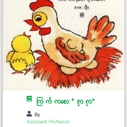
ကြက်ကလေး "ကုကု"
By
Assistant Professor