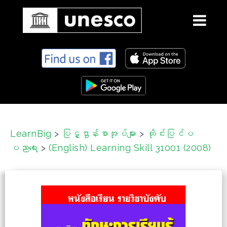
S
k
i
p
t
o
c
LearnBig
>
ပြဋ္ဌာန်းစာအုပ်များ
>
ထိုင်းပြင်ပ
o
ပညာရေး
>
(English) Learning Skill 31001 (2008)
n
t
e
n
t