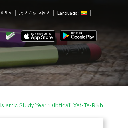
မီဒီယာ
ကျွန်ုပ်တို့ အကြောင်း
Language:
slamic Study Year 1 (Ibtida’i) Xat-Ta-Rikh