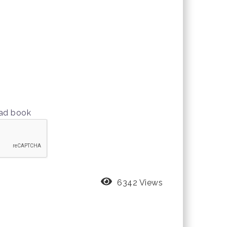
oad book
6342 Views