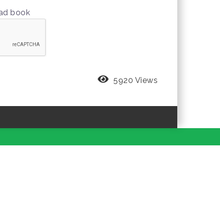
oad book
5920 Views