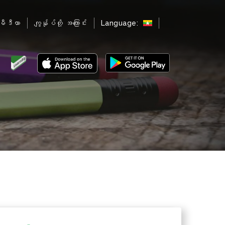
မီဒီယာ
ကျွန်ုပ်တို့ အကြောင်း
Language: