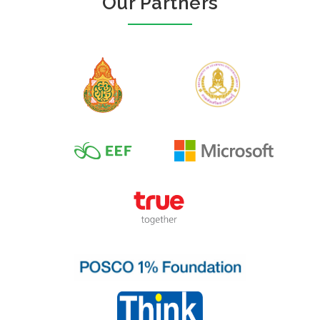
Our Partners