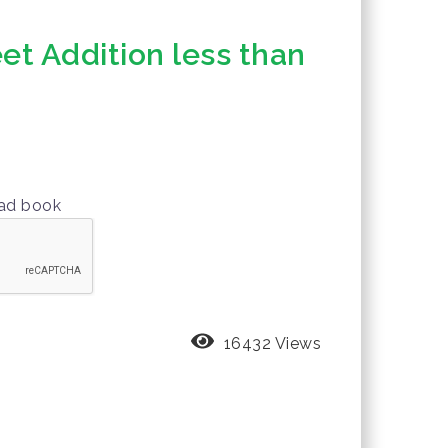
t Addition less than
oad book
16432 Views