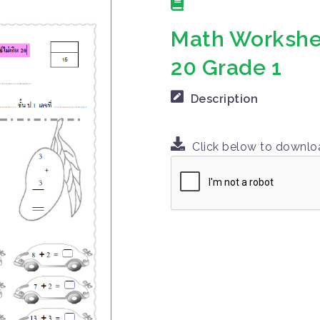
Math Workshee
20 Grade 1
Description
Click below to downl