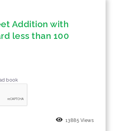
t Addition with
rd less than 100
oad book
13885 Views