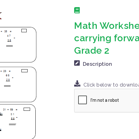
Math Workshee
carrying forwa
Grade 2
Description
Click below to downl