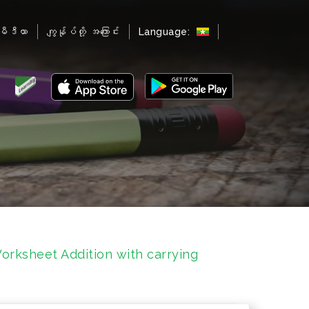
မီဒီယာ
ကျွန်ုပ်တို့ အကြောင်း
Language:
orksheet Addition with carrying