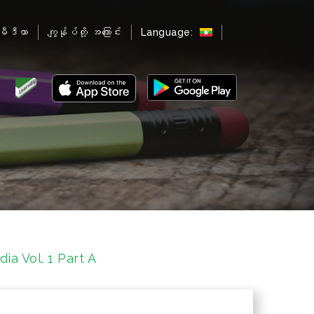
မီဒီယာ
ကျွန်ုပ်တို့ အကြောင်း
Language:
a Vol. 1 Part A