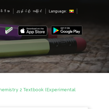
မီဒီယာ
ကျွန်ုပ်တို့ အကြောင်း
Language:
emistry 2 Textbook (Experimental