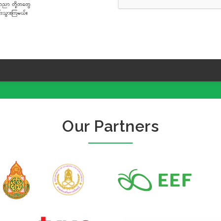
Our Partners