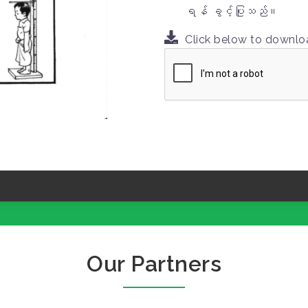
ရန် ခွင့်ပြုသည်။
Click below to downl
Our Partners