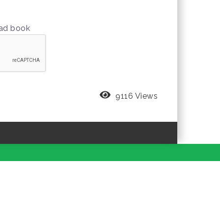
oad book
9116 Views