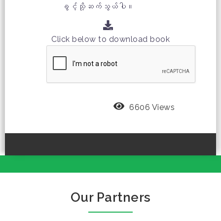
ခွင့်သို့ဆက်သွယ်ပါ။
Click below to download book
6606 Views
Our Partners