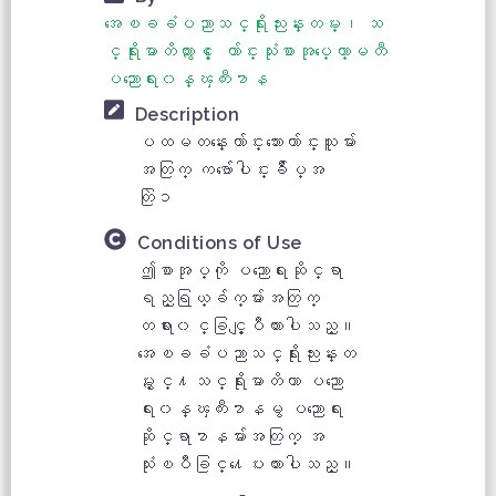
အေၿခခံပညာသင္ရုိးညႊန္းတမ္း၊ သ
င္ရုိးမာတိကာႏွင့္ ေက်ာင္းသံုးစာအုပ္ေကာ္မတီ
ပညာေရး၀န္ၾကီး႒ာန
Description
ပထမတန္းေက်ာင္းသားေက်ာင္းသူမ်ား
အတြက္ ကဗ်ာေပါင္းခ်ဳပ္အ
တြဲ၁
Conditions of Use
ဤစာအုပ္ကို ပညာေရးဆိုင္ရာ
ရည္ရြယ္ခ်က္မ်ားအတြက္
တရား၀င္ခြင့္ျပဳထားပါသည္။
အေၿခခံပညာသင္ရုိးညႊန္းတ
မ္းႏွင္႔သင္ရုိးမာတိကာ ပညာေ
ရး၀န္ၾကီး႒ာနမွ ပညာေရး
ဆုိင္ရာ႒ာနမ်ားအတြက္ အ
သံုးၿပဳခြင္႔ေပးထားပါသည္။