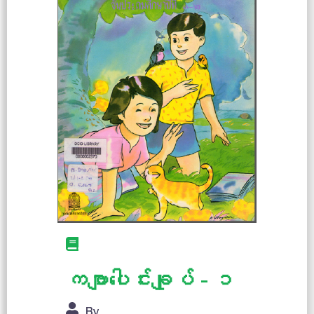
ကဗျာပေါင်းချုပ် - ၁
By