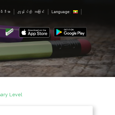
မီဒီယာ
ကျွန်ုပ်တို့ အကြောင်း
Language:
mary Level