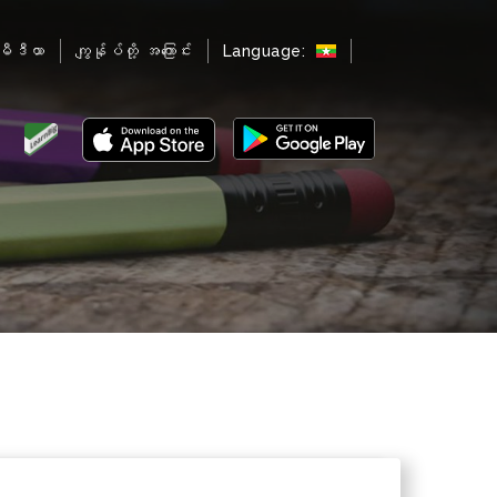
မီဒီယာ
ကျွန်ုပ်တို့ အကြောင်း
Language: