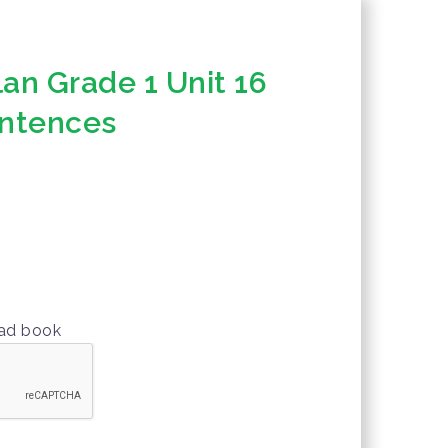
an Grade 1 Unit 16
entences
oad book