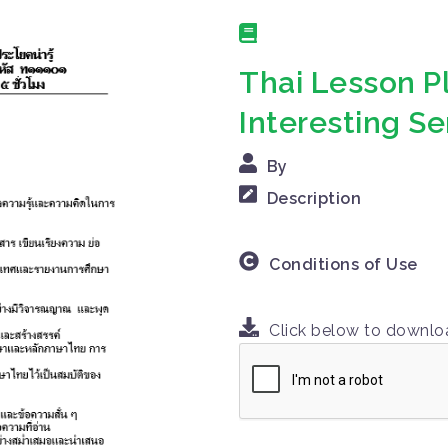
Thai Lesson Pl
Interesting S
By
Description
Conditions of Use
Click below to downl