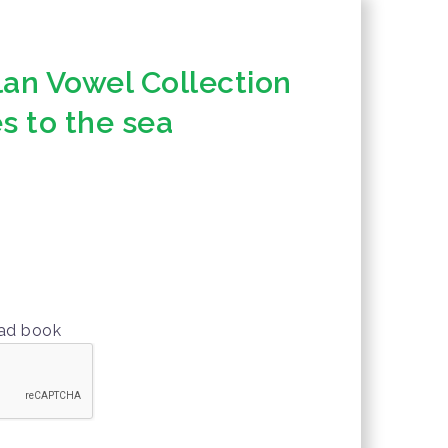
lan Vowel Collection
s to the sea
oad book