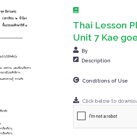
Thai Lesson P
Unit 7 Kae goe
By
Description
Conditions of Use
Click below to downl