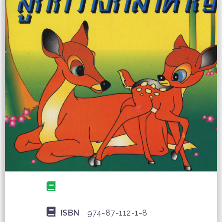
ISBN
974-87-112-1-8