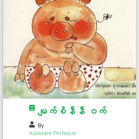
မျက်စိနီနီ ဝက်
By
Assistant Professor