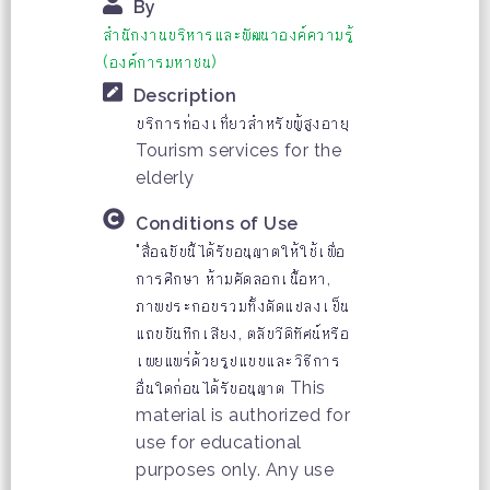
By
สำนักงานบริหารและพัฒนาองค์ความรู้
(องค์การมหาชน)
Description
บริการท่องเที่ยวสำหรับผู้สูงอายุ
Tourism services for the
elderly
Conditions of Use
"สื่อฉบับนี้ได้รับอนุญาตให้ใช้เพื่อ
การศึกษา ห้ามคัดลอกเนื้อหา,
ภาพประกอบรวมทั้งดัดแปลงเป็น
แถบบันทึกเสียง, ตลับวีดิทัศน์หรือ
เผยแพร่ด้วยรูปแบบและวิธีการ
อื่นใดก่อนได้รับอนุญาต This
material is authorized for
use for educational
purposes only. Any use