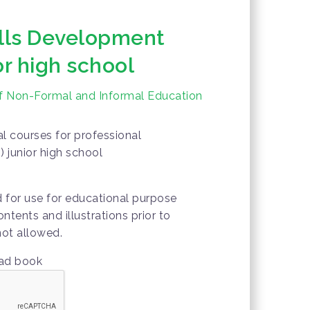
ills Development
or high school
of Non-Formal and Informal Education
l courses for professional
 junior high school
d for use for educational purpose
ontents and illustrations prior to
not allowed.
oad book