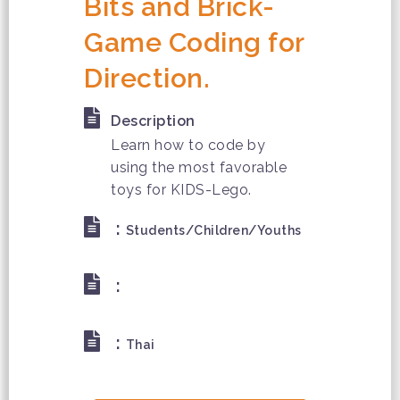
Bits and Brick-
Game Coding for
Direction.
Description
Learn how to code by
using the most favorable
toys for KIDS-Lego.
:
Students/Children/Youths
:
:
Thai