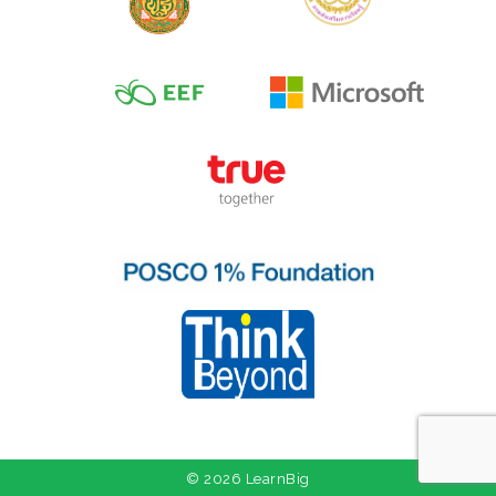
© 2026 LearnBig