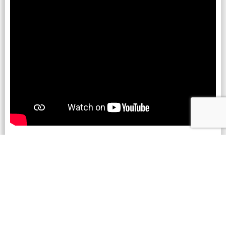
EP 2 Number of bargain figures