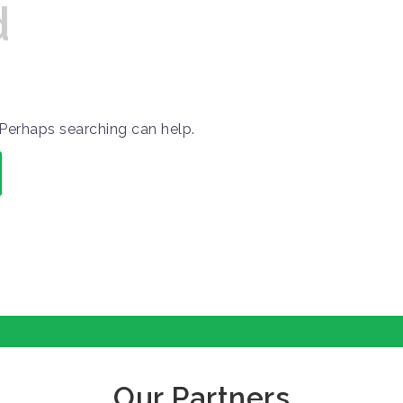
d
. Perhaps searching can help.
Our Partners