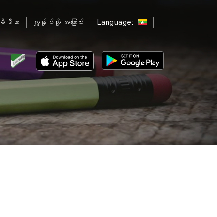
မီဒီယာ
ကျွန်ုပ်တို့ အကြောင်း
Language: