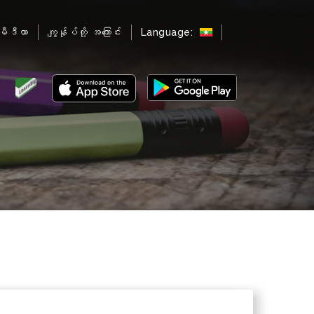
မီဒီယာ
ကျွန်ုပ်တို့ အကြောင်း
Language: