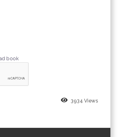
oad book
3934 Views