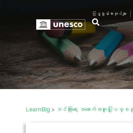
S
k
ပြဋ္ဌာန်းစာအုပ်များ
i
p
t
o
c
o
n
t
e
n
t
LearnBig
>
သင်ကြားရေး အထောက်အကူပြုပစ္စည်းမ