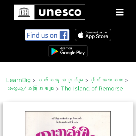
S
k
i
p
t
o
c
LearnBig
>
ဖတ်စရာ စာအုပ်များ
>
ထိုင်းဘာသာစကား
>
o
အထွေထွေ/အခြားအရာများ
>
The Island of Remorse
n
t
e
n
t