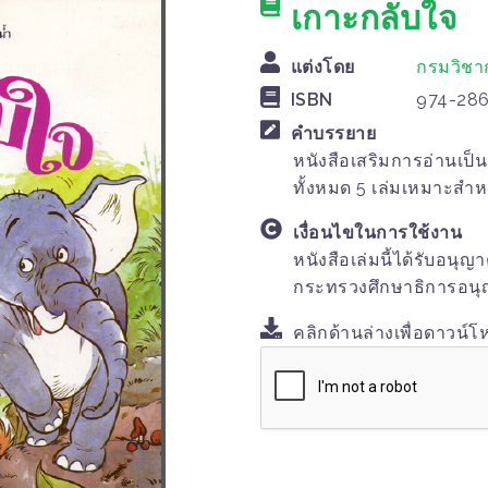
เกาะกลับใจ
แต่งโดย
กรมวิชา
ISBN
974-286
คำบรรยาย
หนังสือเสริมการอ่านเป็น
ทั้งหมด 5 เล่มเหมาะสำหรั
เงื่อนไขในการใช้งาน
หนังสือเล่มนี้ได้รับอนุ
กระทรวงศึกษาธิการอนุญ
คลิกด้านล่างเพื่อดาวน์โ