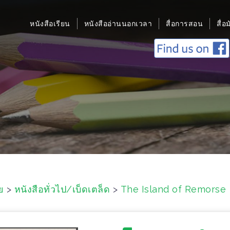
หนังสือเรียน
หนังสืออ่านนอกเวลา
สื่อการสอน
สื่อ
ย
>
หนังสือทั่วไป/เบ็ดเตล็ด
>
The Island of Remorse