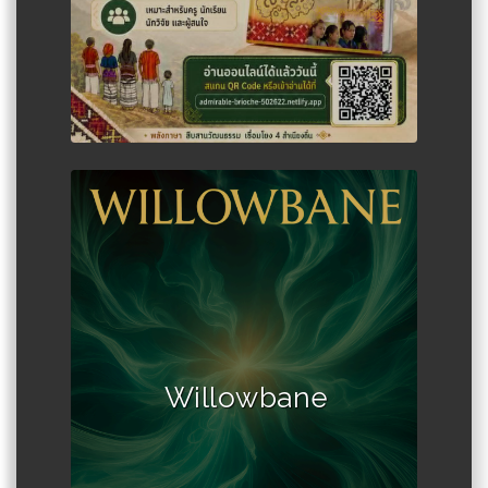
Author :James Tonkin
Willowbane