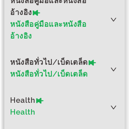
หนังสือคู่มือและหนังสือ
EXCEL
ขอบคุณ โซ โซ
อ้างอิง
(English) Income
หนังสือคู่มือและหนังสือ
Author :เอ เนียง โม, ซี ทู สเว
generation
อ้างอิง
ฟีบี้ยิ้ม
Author :MOHS, MoE, MoSWRR,
UNICEF
หนังสือทั่วไป/เบ็ดเตล็ด
หนังสือทั่วไป/เบ็ดเตล็ด
Author :สมาชิกวิชาการ สมาชิก
NGO; สมาชิก EXCEL
เพื่อนบ้านที่น่าสงสัย
จูบลูก
Health
Health
Author :การดูแลตนเองสำหรับเด็ก
(English) Helping