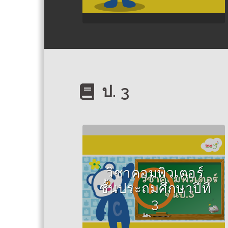
ป. 3
วิชาคอมพิวเตอร์
ชั้นประถมศึกษาปีที่
3