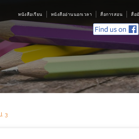
หนังสือเรียน
หนังสืออ่านนอกเวลา
สื่อการสอน
สื่อ
ป. 3