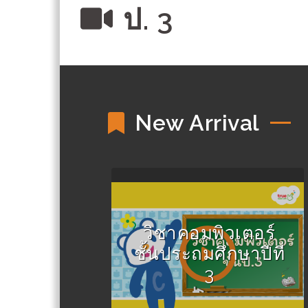
ป. 3
New Arrival
วิชาคอมพิวเตอร์
ชั้นประถมศึกษาปีที่
3