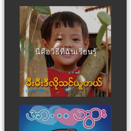
Author :MOHS, MoE, MoSWRR,
UNICEF
นี่คือวิธีที่ฉันเรียนรู้
Author :MOHS, MoE, MoSWRR,
UNICEF