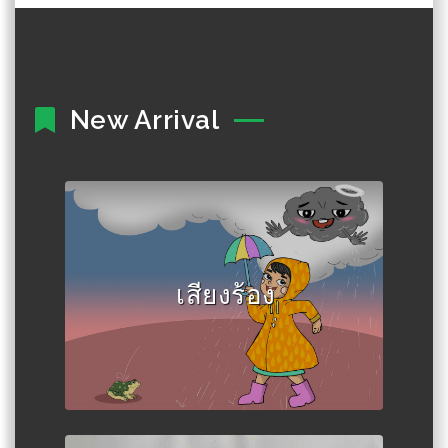
New Arrival
Author :ซู มยัต เต
เสียงร้อง