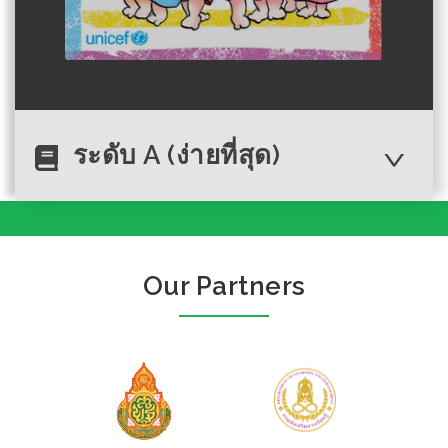
ระดับ A (ง่ายที่สุด)
Author :ซู มยัต เต
Our Partners
เสียงร้อง