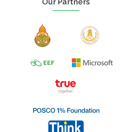
Our Partners
Author :กระทรวงศึกษาธิการเมีย
นมา
หนังสือเรียนหลักสูตร
เมียนมา วิชาทัศน
Author :กระทรวงศึกษาธิการเมีย
ศิลป์ เกรด 1
นมา
หนังสือเรียน
วิทยาศาสตร์หลักสูตร
เมียนมา เกรด 1