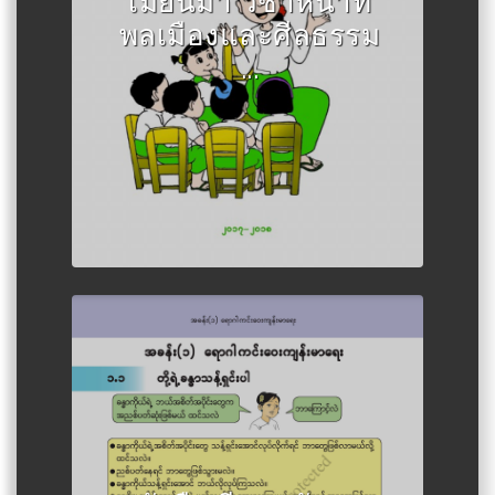
เมียนมา วิชาหน้าที่
พลเมืองและศีลธรรม
...
Author :กระทรวงศึกษาธิการเมีย