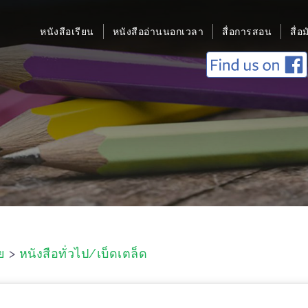
หนังสือเรียน
หนังสืออ่านนอกเวลา
สื่อการสอน
สื่อ
ย
>
หนังสือทั่วไป/เบ็ดเตล็ด