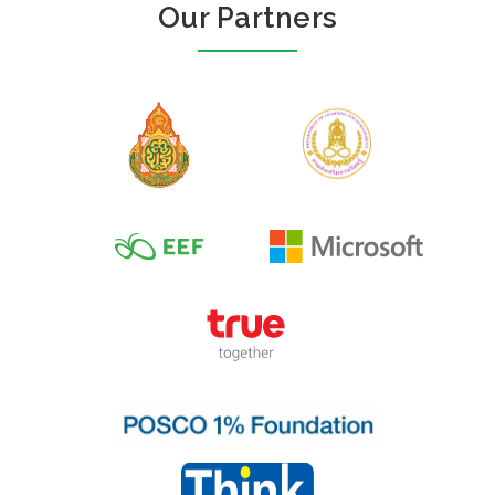
Our Partners