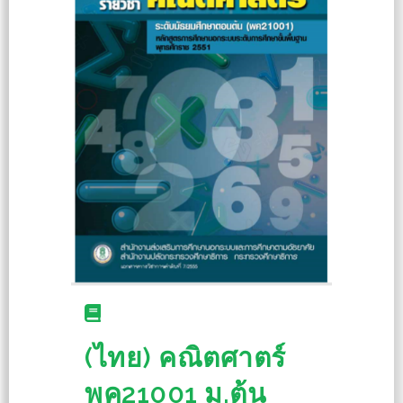
(ไทย) คณิตศาตร์
พค21001 ม.ต้น