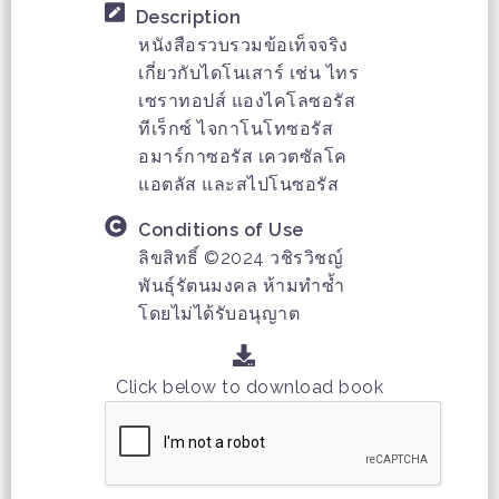
Description
หนังสือรวบรวมข้อเท็จจริง
เกี่ยวกับไดโนเสาร์ เช่น ไทร
เซราทอปส์ แองไคโลซอรัส
ทีเร็กซ์ ไจกาโนโทซอรัส
อมาร์กาซอรัส เควตซัลโค
แอตลัส และสไปโนซอรัส
Conditions of Use
ลิขสิทธิ์ ©2024 วชิรวิชญ์
พันธุ์รัตนมงคล ห้ามทำซ้ำ
โดยไม่ได้รับอนุญาต
Click below to download book