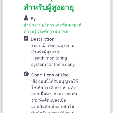
สำหรับผู้สูงอายุ
By
สำนักงานบริหารและพัฒนาองค์
ความรู้ (องค์การมหาชน)
Description
ระบบเฝ้าติดตามสุขภาพ
สำหรับผู้สูงอายุ
Health monitoring
system for the elderly
Conditions of Use
"สื่อฉบับนี้ได้รับอนุญาตให้
ใช้เพื่อการศึกษา ห้ามคัด
ลอกเนื้อหา, ภาพประกอบ
รวมทั้งดัดแปลงเป็น
แถบบันทึกเสียง, ตลับวีดิ
ทัศน์หรือเผยแพร่ด้วยรูป