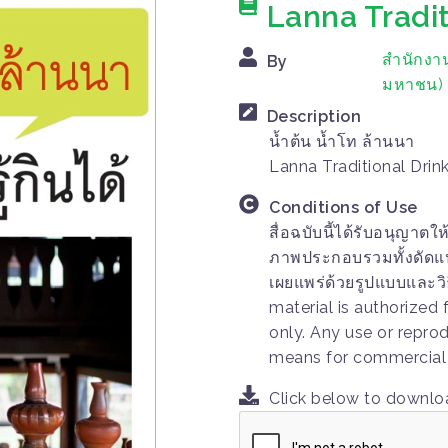
Lanna Tradit
สำนักงา
By
มหาชน)
Description
น้ำต้น น้ำโท ล้านนา
Lanna Traditional Drin
Conditions of Use
สื่อฉบับนี้ได้รับอนุญาตใ
ภาพประกอบรวมทั้งดัดแปลง
เผยแพร่ด้วยรูปแบบและวิ
material is authorized
only. Any use or repro
means for commercial p
Click below to downl