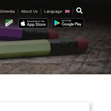
ltimedia
About Us
Language: