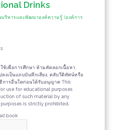
ional Drinks
นบริหารและพัฒนาองค์ความรู้ (องค์การ
ks
ห้ใช้เพื่อการศึกษา ห้ามคัดลอกเนื้อหา,
เป็นแถบบันทึกเสียง, ตลับวีดิทัศน์หรือ
ธีการอื่นใดก่อนได้รับอนุญาต This
 for use for educational purposes
duction of such material by any
urposes is strictly prohibited.
oad book