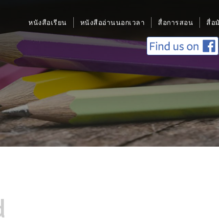
หนังสือเรียน
หนังสืออ่านนอกเวลา
สื่อการสอน
สื่อ
d