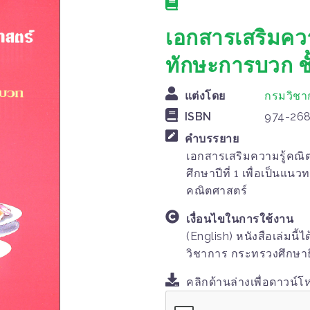
เอกสารเสริมความ
ทักษะการบวก ชั
แต่งโดย
กรมวิชา
ISBN
974-26
คำบรรยาย
เอกสารเสริมความรู้คณิต
ศึกษาปีที่ 1 เพื่อเป็น
คณิตศาสตร์
เงื่อนไขในการใช้งาน
(English) หนังสือเล่มนี
วิชาการ กระทรวงศึกษา
คลิกด้านล่างเพื่อดาวน์โ