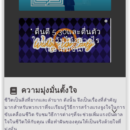
" ตื่นตี 5.30และตื่นตัว
ในทุกๆวันได้อย่างไร
(แอนิเมชั่น)"
ความมุ่งมั่นตั้งใจ
ชีวิตเป็นสิ่งที่ยากและลำบาก ดังนั้น จึงเป็นเรื่องที่สำคัญ
มากสำหรับพวกเราที่จะเรียนรู้วิธีการสร้างแรงจูงใจในการ
ขับเคลื่อนชีวิต รับชมวิธีการต่างๆที่จะช่วยเพิ่มแรงบันดาล
ใจในชีวิตให้กับคุณ เพื่อทำฝันของคุณให้เป็นจริงด้วยใจที่
มุ่งมั่น