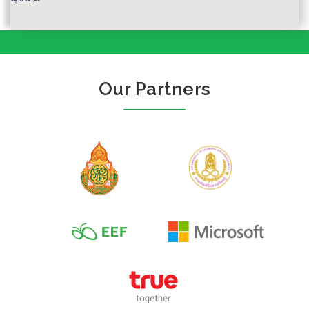
คนสำเร็จ เขาคิดแบบ
นี้
Our Partners
ฝันให้บ้าที่สุด