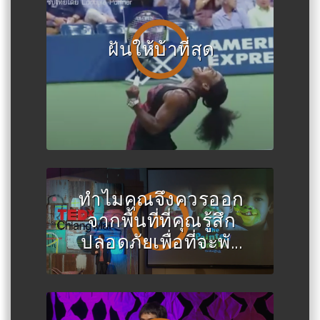
ฝันให้บ้าที่สุด
ทำไมคุณจึงควรออก
จากพื้นที่ที่คุณรู้สึก
ปลอดภัยเพื่อที่จะพั...